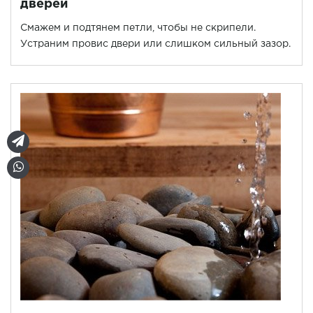
дверей
Смажем и подтянем петли, чтобы не скрипели.
Устраним провис двери или слишком сильный зазор.