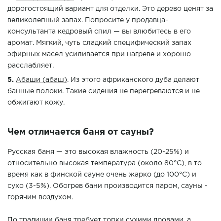
дорогостоящий вариант для отделки. Это дерево ценят за
великолепный запах. Попросите у продавца-
консультанта кедровый спил — вы влюбитесь в его
аромат. Мягкий, чуть сладкий специфический запах
эфирных масел усиливается при нагреве и хорошо
расслабляет.
Абаши (абаш)
. Из этого африканского дуба делают
банные полоки. Такие сидения не перегреваются и не
обжигают кожу.
Чем отличается баня от сауны?
Русская баня — это высокая влажность (20-25%) и
относительно высокая температура (около 80°C), в то
время как в финской сауне очень жарко (до 100°C) и
сухо (3-5%). Обогрев бани производится паром, сауны -
горячим воздухом.
По традиции баня требует топки сухими дровами, а