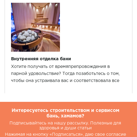
Внутренняя отделка бани
Хотите получать от времяпрепровождения в
парной удовольствие? Тогда позаботьтесь о том,
чтобы она устраивала вас и соответствовала все
нормам безопасности.
Интересуетесь строительством и сервисом
бань, хамамов?
Подписывайтесь на нашу рассылку. Полезные для
здоровья и души статьи
Нажимая на кнопку «Подписаться», даю свое согласие